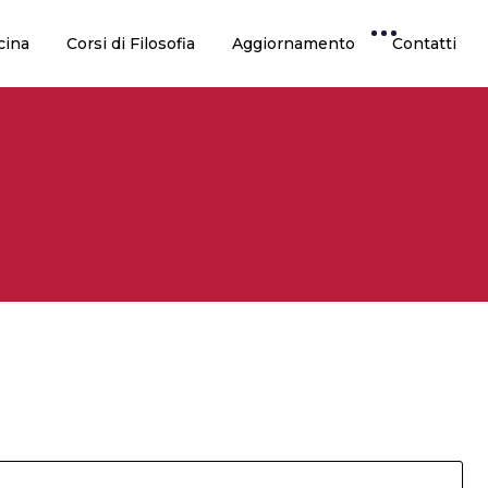
cina
Corsi di Filosofia
Aggiornamento
Contatti